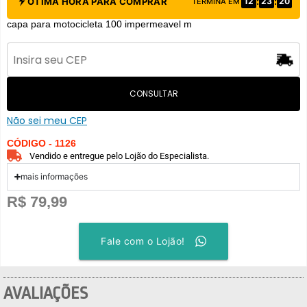
:
:
ÓTIMA HORA PARA COMPRAR
12
23
20
TERMINA EM
capa para motocicleta 100 impermeavel m
CONSULTAR
Não sei meu CEP
CÓDIGO - 1126
Vendido e entregue pelo Lojão do Especialista.
mais informações
R$
79,99
Fale com o Lojão!
AVALIAÇÕES