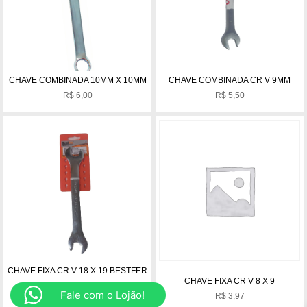
CHAVE COMBINADA 10MM X 10MM
CHAVE COMBINADA CR V 9MM
R$
6,00
R$
5,50
CHAVE FIXA CR V 18 X 19 BESTFER
CHAVE FIXA CR V 8 X 9
R$
15,00
Fale com o Lojão!
R$
3,97