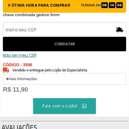
:
:
ÓTIMA HORA PARA COMPRAR
06
14
56
TERMINA EM
chave combinada gedore 6mm
CONSULTAR
Não sei meu CEP
CÓDIGO - 3596
Vendido e entregue pelo Lojão do Especialista.
mais informações
R$
11,90
Fale com o Lojão!
AVALIAÇÕES