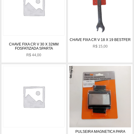
CHAVE FIXA CR V 18 X 19 BESTFER
CHAVE FIXA CR V 30 X 32MM
R$
15,00
FOSFATIZADA SPARTA
R$
44,00
PULSEIRA MAGNETICA PARA