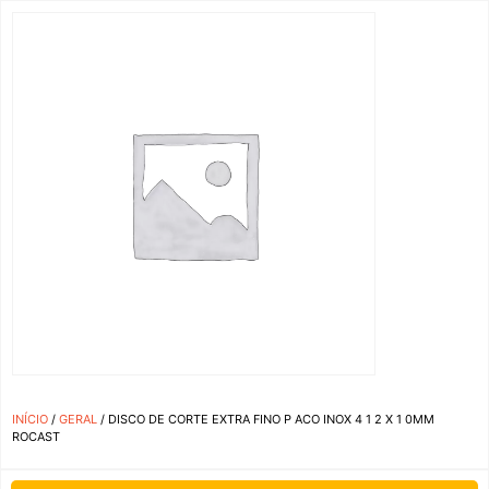
INÍCIO
/
GERAL
/ DISCO DE CORTE EXTRA FINO P ACO INOX 4 1 2 X 1 0MM
ROCAST