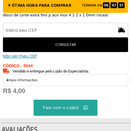
:
:
ÓTIMA HORA PARA COMPRAR
06
47
51
TERMINA EM
disco de corte extra fino p aco inox 4 1 2 x 1 0mm rocast
CONSULTAR
Não sei meu CEP
CÓDIGO - 5044
Vendido e entregue pelo Lojão do Especialista.
mais informações
R$
4,00
Fale com o Lojão!
AVALIAÇÕES