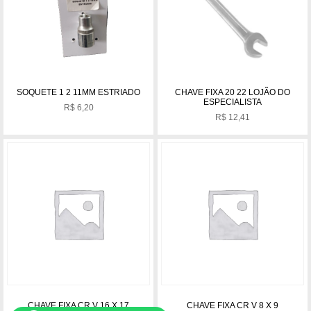
SOQUETE 1 2 11MM ESTRIADO
CHAVE FIXA 20 22 LOJÃO DO
ESPECIALISTA
R$
6,20
R$
12,41
CHAVE FIXA CR V 16 X 17
CHAVE FIXA CR V 8 X 9