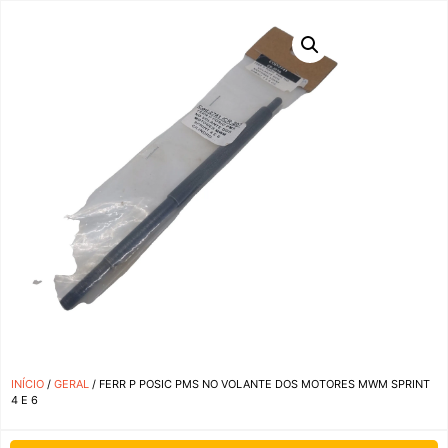
INÍCIO
/
GERAL
/ FERR P POSIC PMS NO VOLANTE DOS MOTORES MWM SPRINT
4 E 6