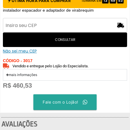
:
:
ÓTIMA HORA PARA COMPRAR
13
49
53
TERMINA EM
instalador espacador e adaptador de virabrequim
CONSULTAR
Não sei meu CEP
CÓDIGO - 3017
Vendido e entregue pelo Lojão do Especialista.
mais informações
R$
460,53
Fale com o Lojão!
AVALIAÇÕES