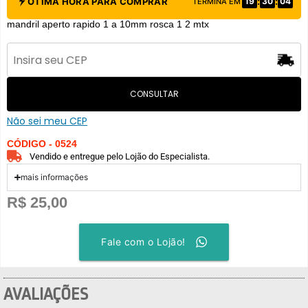
:
:
ÓTIMA HORA PARA COMPRAR
19
30
04
TERMINA EM
mandril aperto rapido 1 a 10mm rosca 1 2 mtx
CONSULTAR
Não sei meu CEP
CÓDIGO - 0524
Vendido e entregue pelo Lojão do Especialista.
mais informações
R$
25,00
Fale com o Lojão!
AVALIAÇÕES