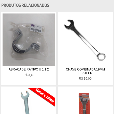
PRODUTOS RELACIONADOS
ABRACADEIRA TIPO U 1 1 2
CHAVE COMBINADA 19MM
BESTFER
R$
3,49
R$
16,00