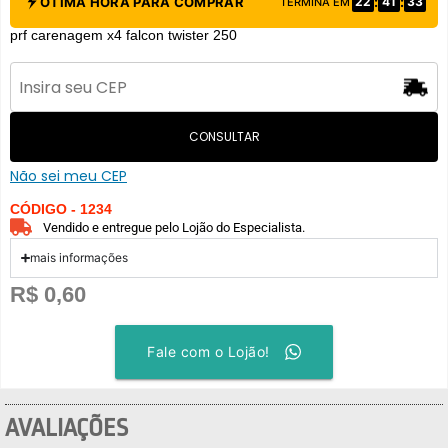
:
:
ÓTIMA HORA PARA COMPRAR
22
41
33
TERMINA EM
prf carenagem x4 falcon twister 250
CONSULTAR
Não sei meu CEP
CÓDIGO - 1234
Vendido e entregue pelo Lojão do Especialista.
mais informações
R$
0,60
Fale com o Lojão!
AVALIAÇÕES