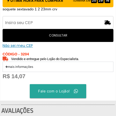
:
:
ÓTIMA HORA PARA COMPRAR
20
29
16
TERMINA EM
soquete sextavado 1 2 23mm crv
CONSULTAR
Não sei meu CEP
CÓDIGO - 3204
Vendido e entregue pelo Lojão do Especialista.
mais informações
R$
14,07
Fale com o Lojão!
AVALIAÇÕES