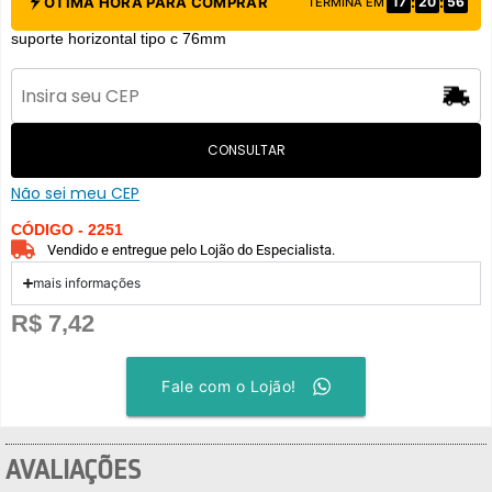
:
:
ÓTIMA HORA PARA COMPRAR
17
20
56
TERMINA EM
suporte horizontal tipo c 76mm
CONSULTAR
Não sei meu CEP
CÓDIGO - 2251
Vendido e entregue pelo Lojão do Especialista.
mais informações
R$
7,42
Fale com o Lojão!
AVALIAÇÕES