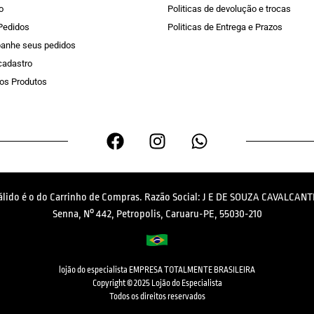
o
Politicas de devolução e trocas
Pedidos
Politicas de Entrega e Prazos
anhe seus pedidos
 cadastro
os Produtos
válido é o do Carrinho de Compras. Razão Social: J E DE SOUZA CAVALCANTI
Senna, N° 442, Petropolis, Caruaru-PE, 55030-210
lojão do especialista EMPRESA TOTALMENTE BRASILEIRA
Copyright © 2025 Lojão do Especialista
Todos os direitos reservados