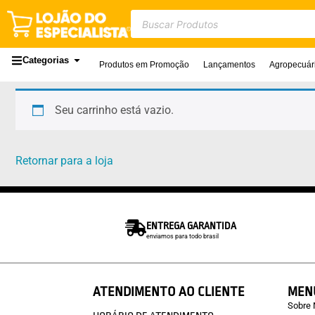
Categorias
Produtos em Promoção
Lançamentos
Agropecuár
Seu carrinho está vazio.
Retornar para a loja
ENTREGA GARANTIDA
enviamos para todo brasil
ATENDIMENTO AO CLIENTE
MEN
Sobre