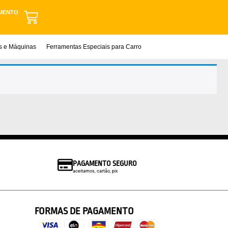
MENTO
as e Máquinas
Ferramentas Especiais para Carro
PAGAMENTO SEGURO
aceitamos, cartão, pix
FORMAS DE PAGAMENTO