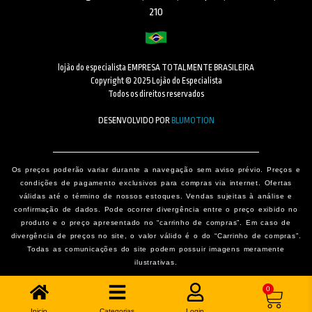
210
lojão do especialista EMPRESA TOTALMENTE BRASILEIRA
Copyright © 2025 Lojão do Especialista
Todos os direitos reservados
DESENVOLVIDO POR
BLUMOTION
Os preços poderão variar durante a navegação sem aviso prévio. Preços e
condições de pagamento exclusivos para compras via internet. Ofertas
válidas até o término de nossos estoques. Vendas sujeitas à análise e
confirmação de dados. Pode ocorrer divergência entre o preço exibido no
produto e o preço apresentado no “carrinho de compras”. Em caso de
divergência de preços no site, o valor válido é o do “Carrinho de compras”.
Todas as comunicações do site podem possuir imagens meramente
ilustrativas.
0
Inicio
Categorias
Login