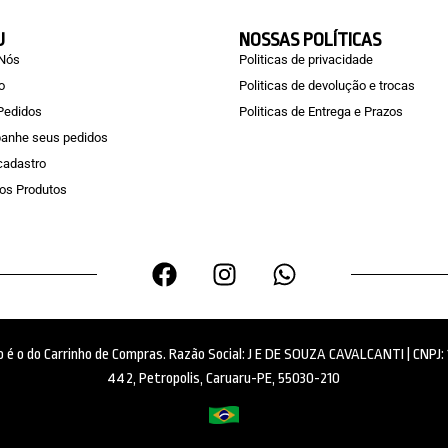
U
NOSSAS POLÍTICAS
 Nós
Politicas de privacidade
o
Politicas de devolução e trocas
Pedidos
Politicas de Entrega e Prazos
anhe seus pedidos
 cadastro
os Produtos
ido é o do Carrinho de Compras. Razão Social: J E DE SOUZA CAVALCANTI | CNPJ
442, Petropolis, Caruaru-PE, 55030-210