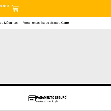
MENTO
as e Máquinas
Ferramentas Especiais para Carro
PAGAMENTO SEGURO
aceitamos, cartão, pix