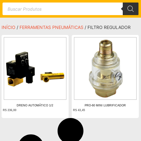
INÍCIO
/
FERRAMENTAS PNEUMÁTICAS
/ FILTRO REGULADOR
DRENO AUTOMÁTICO 1/2
PRO-60 MINI LUBRIFICADOR
R$
236,00
R$
43,45