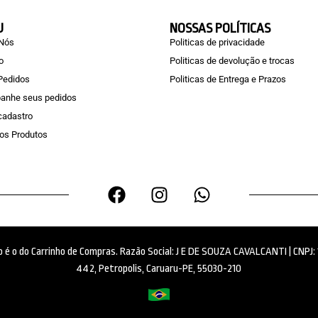
U
NOSSAS POLÍTICAS
 Nós
Politicas de privacidade
o
Politicas de devolução e trocas
Pedidos
Politicas de Entrega e Prazos
anhe seus pedidos
 cadastro
os Produtos
ido é o do Carrinho de Compras. Razão Social: J E DE SOUZA CAVALCANTI | CNPJ
442, Petropolis, Caruaru-PE, 55030-210