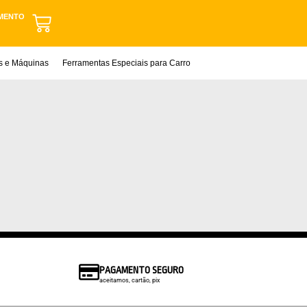
MENTO
as e Máquinas
Ferramentas Especiais para Carro
PAGAMENTO SEGURO
aceitamos, cartão, pix