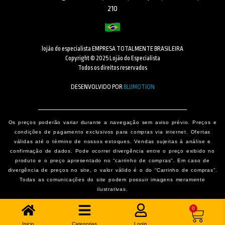
210
lojão do especialista EMPRESA TOTALMENTE BRASILEIRA
Copyright © 2025 Lojão do Especialista
Todos os direitos reservados
DESENVOLVIDO POR
BLUMOTION
Os preços poderão variar durante a navegação sem aviso prévio. Preços e
condições de pagamento exclusivos para compras via internet. Ofertas
válidas até o término de nossos estoques. Vendas sujeitas à análise e
confirmação de dados. Pode ocorrer divergência entre o preço exibido no
produto e o preço apresentado no “carrinho de compras”. Em caso de
divergência de preços no site, o valor válido é o do “Carrinho de compras”.
Todas as comunicações do site podem possuir imagens meramente
ilustrativas.
0
Inicio
Categorias
Login