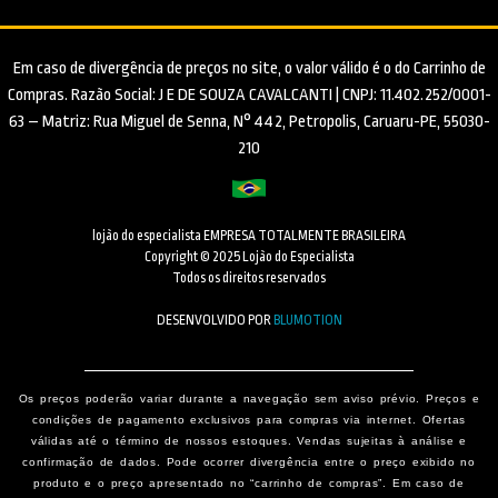
Em caso de divergência de preços no site, o valor válido é o do Carrinho de
Compras. Razão Social: J E DE SOUZA CAVALCANTI | CNPJ: 11.402.252/0001-
63 – Matriz: Rua Miguel de Senna, N° 442, Petropolis, Caruaru-PE, 55030-
210
lojão do especialista EMPRESA TOTALMENTE BRASILEIRA
Copyright © 2025 Lojão do Especialista
Todos os direitos reservados
DESENVOLVIDO POR
BLUMOTION
Os preços poderão variar durante a navegação sem aviso prévio. Preços e
condições de pagamento exclusivos para compras via internet. Ofertas
válidas até o término de nossos estoques. Vendas sujeitas à análise e
confirmação de dados. Pode ocorrer divergência entre o preço exibido no
produto e o preço apresentado no “carrinho de compras”. Em caso de