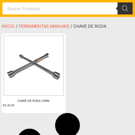
INÍCIO
/
FERRAMENTAS MANUAIS
/ CHAVE DE RODA
CHAVE DE RODA 17MM
R$
45,99