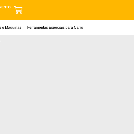
MENTO
as e Máquinas
Ferramentas Especiais para Carro
G