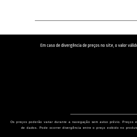
Em caso de divergência de preços no site, o valor vál
Os preços poderão variar durante a navegação sem aviso prévio. Preços e 
de dados. Pode ocorrer divergência entre o preço exibido no produt