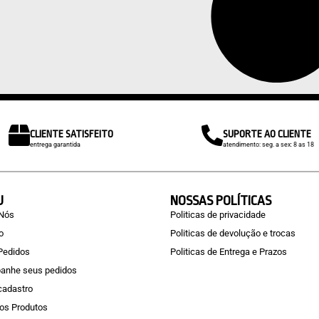
CLIENTE SATISFEITO
SUPORTE AO CLIENTE
entrega garantida
atendimento: seg. a sex: 8 as 18
U
NOSSAS POLÍTICAS
 Nós
Politicas de privacidade
o
Politicas de devolução e trocas
Pedidos
Politicas de Entrega e Prazos
anhe seus pedidos
 cadastro
os Produtos