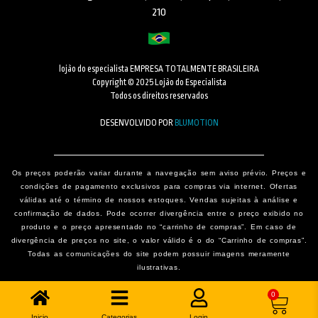
210
lojão do especialista EMPRESA TOTALMENTE BRASILEIRA
Copyright © 2025 Lojão do Especialista
Todos os direitos reservados
DESENVOLVIDO POR
BLUMOTION
Os preços poderão variar durante a navegação sem aviso prévio. Preços e
condições de pagamento exclusivos para compras via internet. Ofertas
válidas até o término de nossos estoques. Vendas sujeitas à análise e
confirmação de dados. Pode ocorrer divergência entre o preço exibido no
produto e o preço apresentado no “carrinho de compras”. Em caso de
divergência de preços no site, o valor válido é o do “Carrinho de compras”.
Todas as comunicações do site podem possuir imagens meramente
ilustrativas.
0
Inicio
Categorias
Login