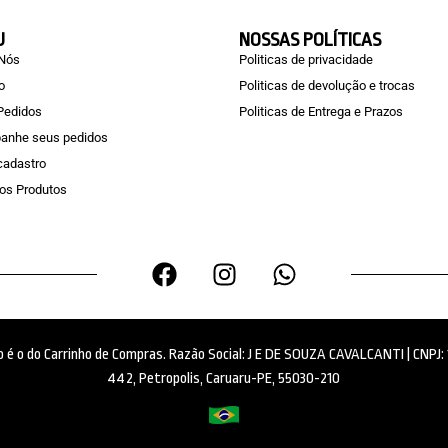
U
NOSSAS POLÍTICAS
 Nós
Politicas de privacidade
o
Politicas de devolução e trocas
Pedidos
Politicas de Entrega e Prazos
anhe seus pedidos
 cadastro
os Produtos
ido é o do Carrinho de Compras. Razão Social: J E DE SOUZA CAVALCANTI | CNPJ
442, Petropolis, Caruaru-PE, 55030-210