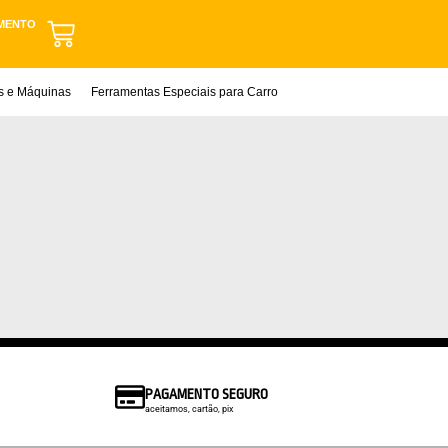
MENTO
as e Máquinas
Ferramentas Especiais para Carro
PAGAMENTO SEGURO
aceitamos, cartão, pix