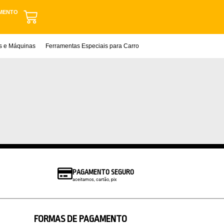
MENTO
as e Máquinas
Ferramentas Especiais para Carro
PAGAMENTO SEGURO
aceitamos, cartão, pix
FORMAS DE PAGAMENTO