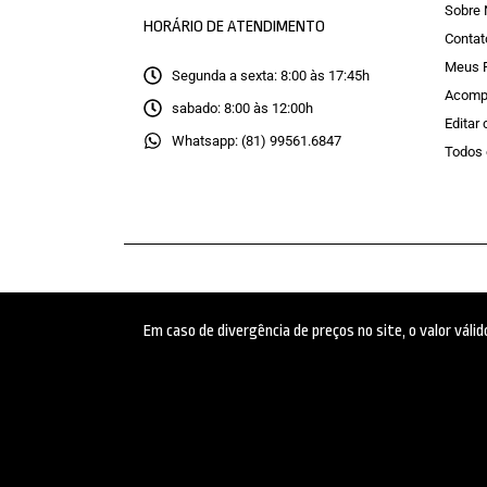
Sobre
HORÁRIO DE ATENDIMENTO
Contat
Meus 
Segunda a sexta: 8:00 às 17:45h
Acomp
sabado: 8:00 às 12:00h
Editar
Whatsapp: (81) 99561.6847
Todos 
Em caso de divergência de preços no site, o valor vál