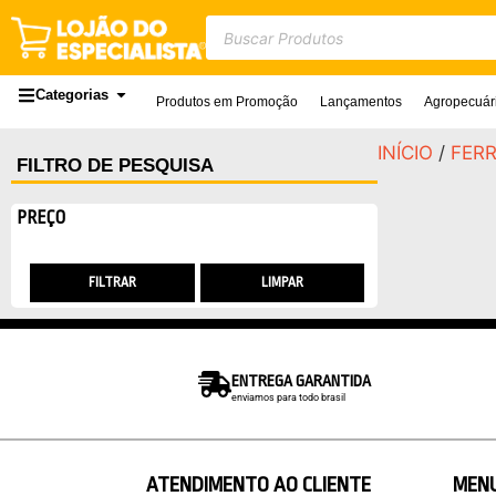
Categorias
Produtos em Promoção
Lançamentos
Agropecuár
INÍCIO
/
FER
FILTRO DE PESQUISA
PREÇO
FILTRAR
LIMPAR
ENTREGA GARANTIDA
enviamos para todo brasil
ATENDIMENTO AO CLIENTE
MEN