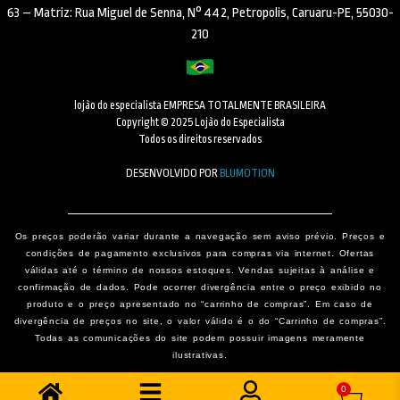
63 – Matriz: Rua Miguel de Senna, N° 442, Petropolis, Caruaru-PE, 55030-
210
lojão do especialista EMPRESA TOTALMENTE BRASILEIRA
Copyright © 2025 Lojão do Especialista
Todos os direitos reservados
DESENVOLVIDO POR
BLUMOTION
Os preços poderão variar durante a navegação sem aviso prévio. Preços e
condições de pagamento exclusivos para compras via internet. Ofertas
válidas até o término de nossos estoques. Vendas sujeitas à análise e
confirmação de dados. Pode ocorrer divergência entre o preço exibido no
produto e o preço apresentado no “carrinho de compras”. Em caso de
divergência de preços no site, o valor válido é o do “Carrinho de compras”.
Todas as comunicações do site podem possuir imagens meramente
ilustrativas.
0