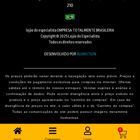
210
lojão do especialista EMPRESA TOTALMENTE BRASILEIRA
Copyright © 2025 Lojão do Especialista
Todos os direitos reservados
DESENVOLVIDO POR
BLUMOTION
Os preços poderão variar durante a navegação sem aviso prévio. Preços e
condições de pagamento exclusivos para compras via internet. Ofertas
válidas até o término de nossos estoques. Vendas sujeitas à análise e
confirmação de dados. Pode ocorrer divergência entre o preço exibido no
produto e o preço apresentado no “carrinho de compras”. Em caso de
divergência de preços no site, o valor válido é o do “Carrinho de compras”.
Todas as comunicações do site podem possuir imagens meramente
ilustrativas.
0
Inicio
Categorias
Login