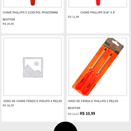
CHAVE PHILLIPS 5 1/2X8 POL PH3X250MM
CHAVE PHILLIPS 5/16” X 8”
R$
11,99
BESTFER
R$
20,00
JOGO DE CHAVE FENDA E PHILIPS 4 PEÇAS
JOGO DE FENDA E PHILLIPS 2 PEÇAS
R$
34,99
BESTFER
R$
10,99
R$
11,57