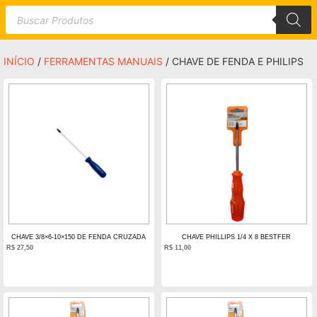
INÍCIO
/
FERRAMENTAS MANUAIS
/ CHAVE DE FENDA E PHILIPS
CHAVE 3/8×6-10×150 DE FENDA CRUZADA
CHAVE PHILLIPS 1/4 X 8 BESTFER
R$
27,50
R$
11,00