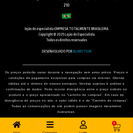
210
lojão do especialista EMPRESA TOTALMENTE BRASILEIRA
Copyright © 2025 Lojão do Especialista
Todos os direitos reservados
DESENVOLVIDO POR
BLUMOTION
Os preços poderão variar durante a navegação sem aviso prévio. Preços e
condições de pagamento exclusivos para compras via internet. Ofertas
válidas até o término de nossos estoques. Vendas sujeitas à análise e
confirmação de dados. Pode ocorrer divergência entre o preço exibido no
produto e o preço apresentado no “carrinho de compras”. Em caso de
divergência de preços no site, o valor válido é o do “Carrinho de compras”.
Todas as comunicações do site podem possuir imagens meramente
ilustrativas.
0
Inicio
Categorias
Login