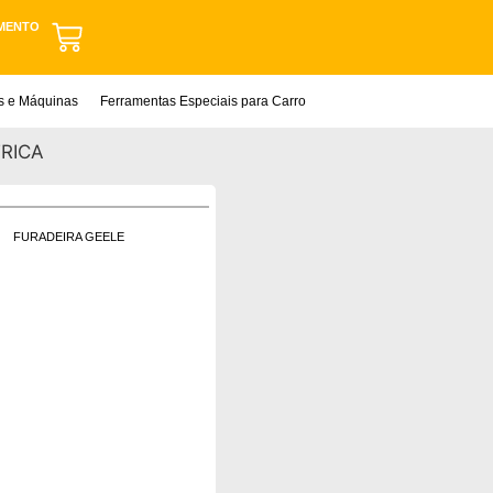
MENTO
as e Máquinas
Ferramentas Especiais para Carro
TRICA
FURADEIRA GEELE