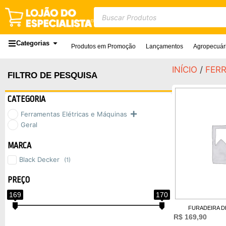
Categorias
Produtos em Promoção
Lançamentos
Agropecuár
INÍCIO
/
FER
FILTRO DE PESQUISA
CATEGORIA
Ferramentas Elétricas e Máquinas
Geral
MARCA
Black Decker
(1)
PREÇO
169
170
FURADEIRA DE
R$
169,90