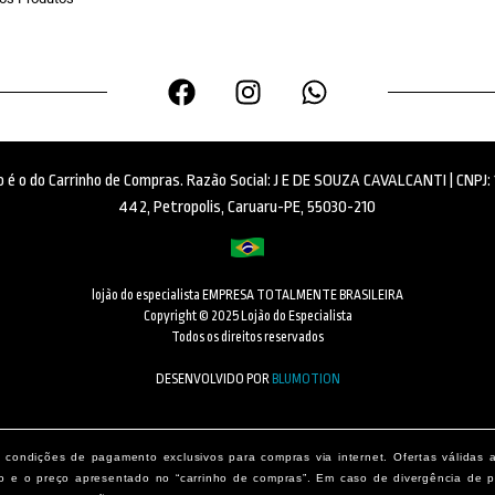
ido é o do Carrinho de Compras. Razão Social: J E DE SOUZA CAVALCANTI | CNPJ
442, Petropolis, Caruaru-PE, 55030-210
lojão do especialista EMPRESA TOTALMENTE BRASILEIRA
Copyright © 2025 Lojão do Especialista
Todos os direitos reservados
DESENVOLVIDO POR
BLUMOTION
condições de pagamento exclusivos para compras via internet. Ofertas válidas 
o e o preço apresentado no “carrinho de compras”. Em caso de divergência de pr