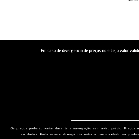
Em caso de divergência de preços no site, o valor vál
Os preços poderão variar durante a navegação sem aviso prévio. Preços e 
de dados. Pode ocorrer divergência entre o preço exibido no produt