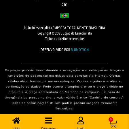
210
lojão do especialista EMPRESA TOTALMENTE BRASILEIRA
Copyright © 2025 Lojão do Especialista
Todos os direitos reservados
DESENVOLVIDO POR
BLUMOTION
Os preços poderão variar durante a navegação sem aviso prévio. Preços e
condições de pagamento exclusivos para compras via internet. Ofertas
válidas até o término de nossos estoques. Vendas sujeitas à análise e
confirmação de dados. Pode ocorrer divergência entre o preço exibido no
produto e o preço apresentado no “carrinho de compras”. Em caso de
divergência de preços no site, o valor válido é o do “Carrinho de compras”.
Todas as comunicações do site podem possuir imagens meramente
ilustrativas.
0
Inicio
Categorias
Login