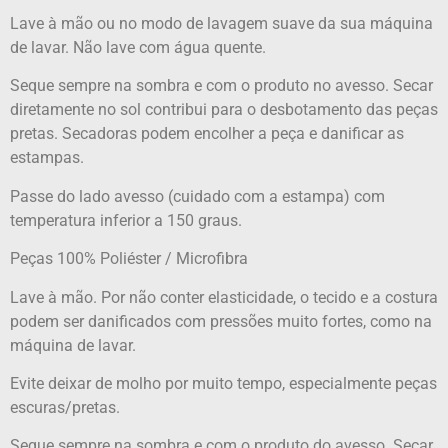
Lave à mão ou no modo de lavagem suave da sua máquina
de lavar. Não lave com água quente.
Seque sempre na sombra e com o produto no avesso. Secar
diretamente no sol contribui para o desbotamento das peças
pretas. Secadoras podem encolher a peça e danificar as
estampas.
Passe do lado avesso (cuidado com a estampa) com
temperatura inferior a 150 graus.
Peças 100% Poliéster / Microfibra
Lave à mão. Por não conter elasticidade, o tecido e a costura
podem ser danificados com pressões muito fortes, como na
máquina de lavar.
Evite deixar de molho por muito tempo, especialmente peças
escuras/pretas.
Seque sempre na sombra e com o produto do avesso. Secar