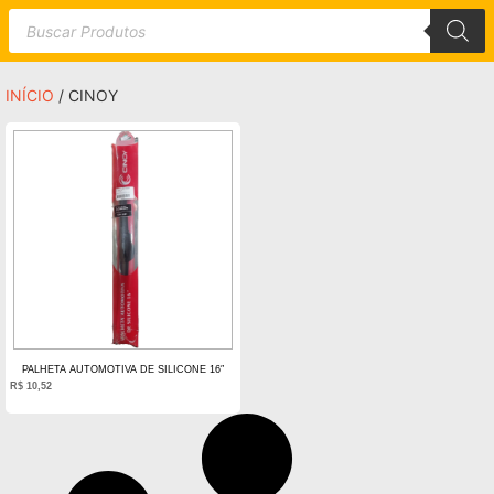
INÍCIO
/ CINOY
PALHETA AUTOMOTIVA DE SILICONE 16″
R$
10,52