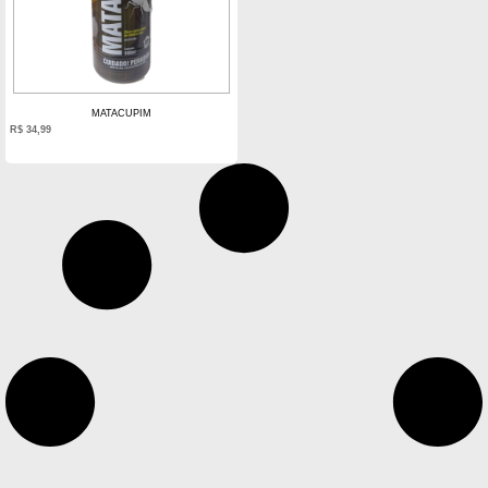
MATACUPIM
R$
34,99