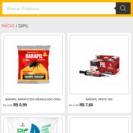
INÍCIO
/ DIPIL
BARAPIL BARATICIDA GRANULADO DIPIL
BARAPIL PASTA 10G
R$
0,99
R$
7,60
R$
2,00
R$
7,99