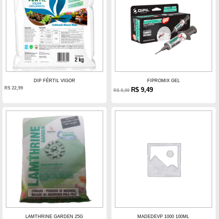
DIP FÉRTIL VIGOR
FIPROMIX GEL
R$
22,99
R$
9,49
R$
9,99
LAMTHRINE GARDEN 25G
MADEDEVP 1000 100ML