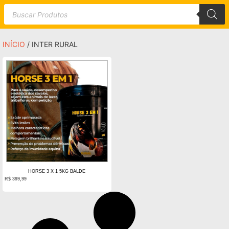
INÍCIO
/ INTER RURAL
HORSE 3 X 1 5KG BALDE
R$
399,99