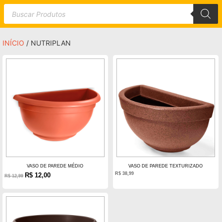
INÍCIO
/ NUTRIPLAN
VASO DE PAREDE MÉDIO
VASO DE PAREDE TEXTURIZADO
R$
38,99
R$
12,00
R$
12,99