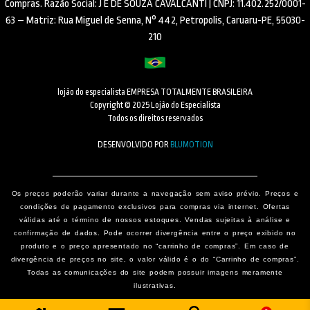
Compras. Razão Social: J E DE SOUZA CAVALCANTI | CNPJ: 11.402.252/0001-
63 – Matriz: Rua Miguel de Senna, N° 442, Petropolis, Caruaru-PE, 55030-
210
lojão do especialista EMPRESA TOTALMENTE BRASILEIRA
Copyright © 2025 Lojão do Especialista
Todos os direitos reservados
DESENVOLVIDO POR
BLUMOTION
Os preços poderão variar durante a navegação sem aviso prévio. Preços e
condições de pagamento exclusivos para compras via internet. Ofertas
válidas até o término de nossos estoques. Vendas sujeitas à análise e
confirmação de dados. Pode ocorrer divergência entre o preço exibido no
produto e o preço apresentado no “carrinho de compras”. Em caso de
divergência de preços no site, o valor válido é o do “Carrinho de compras”.
Todas as comunicações do site podem possuir imagens meramente
ilustrativas.