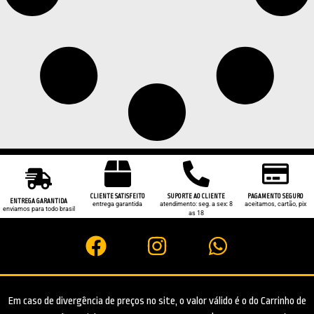
CLIENTE SATISFEITO
SUPORTE AO CLIENTE
PAGAMENTO SEGURO
ENTREGA GARANTIDA
entrega garantida
atendimento: seg. a sex: 8
aceitamos, cartão, pix
enviamos para todo brasil
as 18
Em caso de divergência de preços no site, o valor válido é o do Carrinho de