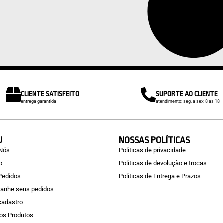
CLIENTE SATISFEITO
SUPORTE AO CLIENTE
entrega garantida
atendimento: seg. a sex: 8 as 18
U
NOSSAS POLÍTICAS
 Nós
Politicas de privacidade
o
Politicas de devolução e trocas
Pedidos
Politicas de Entrega e Prazos
anhe seus pedidos
 cadastro
os Produtos