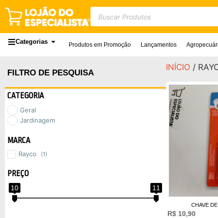
Categorias
Produtos em Promoção
Lançamentos
Agropecuár
INÍCIO
/ RAY
FILTRO DE PESQUISA
CATEGORIA
Geral
Jardinagem
MARCA
Rayco
(1)
PREÇO
10
11
CHAVE DE
R$
10,90