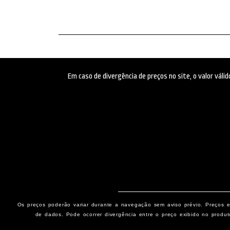
Em caso de divergência de preços no site, o valor vál
Os preços poderão variar durante a navegação sem aviso prévio. Preços e 
de dados. Pode ocorrer divergência entre o preço exibido no produt