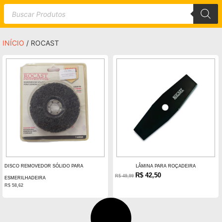
INÍCIO
/ ROCAST
DISCO REMOVEDOR SÓLIDO PARA
LÂMINA PARA ROÇADEIRA
R$
42,50
R$
49,99
ESMERILHADEIRA
R$
58,62