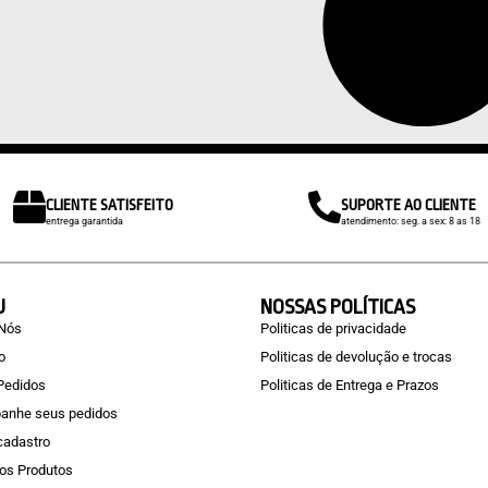
CLIENTE SATISFEITO
SUPORTE AO CLIENTE
entrega garantida
atendimento: seg. a sex: 8 as 18
U
NOSSAS POLÍTICAS
 Nós
Politicas de privacidade
o
Politicas de devolução e trocas
Pedidos
Politicas de Entrega e Prazos
anhe seus pedidos
 cadastro
os Produtos