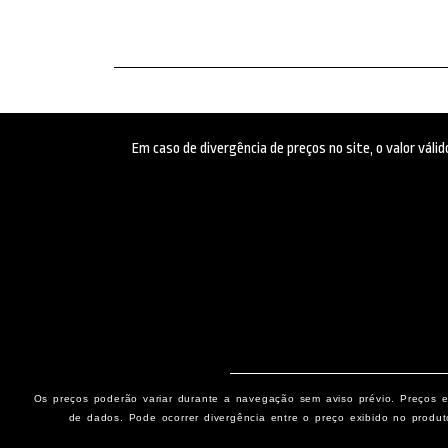
Em caso de divergência de preços no site, o valor vál
Os preços poderão variar durante a navegação sem aviso prévio. Preços e 
de dados. Pode ocorrer divergência entre o preço exibido no produt