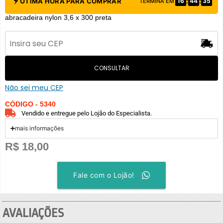
:
:
ÓTIMA HORA PARA COMPRAR
16
44
35
TERMINA EM
abracadeira nylon 3,6 x 300 preta
CONSULTAR
Não sei meu CEP
CÓDIGO - 5340
Vendido e entregue pelo Lojão do Especialista.
mais informações
R$
18,00
Fale com o Lojão!
AVALIAÇÕES