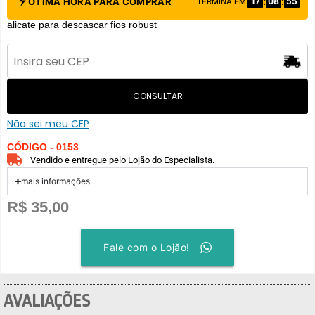
:
:
ÓTIMA HORA PARA COMPRAR
17
08
55
TERMINA EM
alicate para descascar fios robust
CONSULTAR
Não sei meu CEP
CÓDIGO - 0153
Vendido e entregue pelo Lojão do Especialista.
mais informações
R$
35,00
Fale com o Lojão!
AVALIAÇÕES