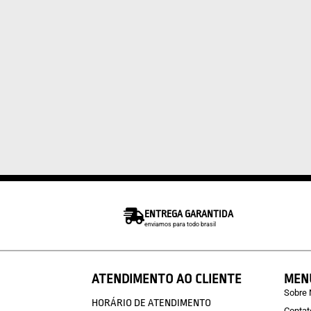
ENTREGA GARANTIDA
enviamos para todo brasil
ATENDIMENTO AO CLIENTE
MEN
Sobre
HORÁRIO DE ATENDIMENTO
Contat