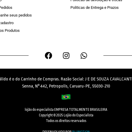
Pedidos
Politicas de Entrega e Prazos
anhe seus pedidos
 cadastro
os Produtos
válido é o do Carrinho de Compras. Razão Social: J E DE SOUZA CAVALCANTI
Senna, N° 442, Petropolis, Caruaru-PE, 55030-210
lojão do especialista EMPRESA TOTALMENTE BRASILEIRA
Copyright © 2025 Lojão do Especialista
Todos os direitos reservados
DESENVOLVIDO POR
BLUMOTION