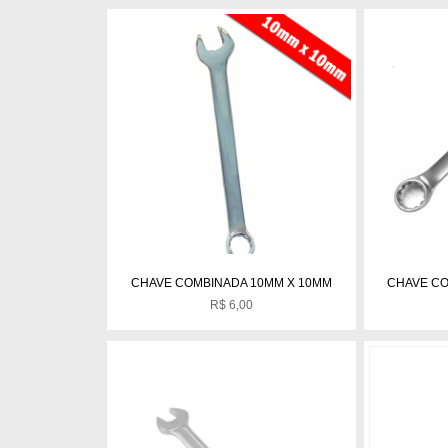
CHAVE COMBINADA 10MM X 10MM
CHAVE CO
R$
6,00