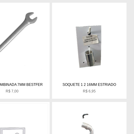
MBINADA 7MM BESTFER
SOQUETE 1 2 16MM ESTRIADO
R$
7,00
R$
6,95