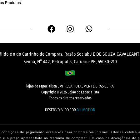
os Produtos
válido é o do Carrinho de Compras. Razão Social: J E DE SOUZA CAVALCANTI
Senna, N° 442, Petropolis, Caruaru-PE, 55030-210
lojão do especialista EMPRESA TOTALMENTE BRASILEIRA
Copyright © 2025 Lojão do Especialista
Todos os direitos reservados
DESENVOLVIDO POR
BLUMOTION
condições de pagamento exclusivos para compras via internet. Ofertas válidas 
o e o preço apresentado no “carrinho de compras”. Em caso de divergência de pr