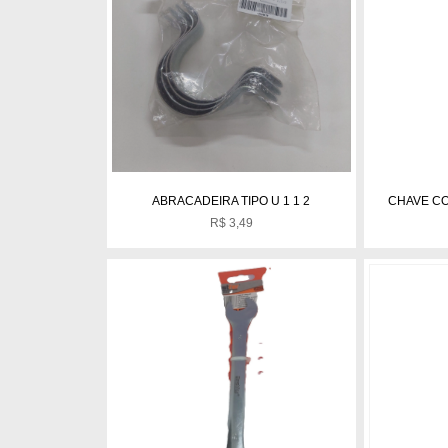
ABRACADEIRA TIPO U 1 1 2
CHAVE CO
R$
3,49