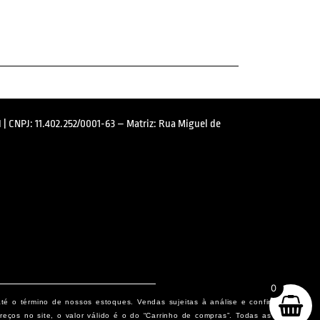
 | CNPJ: 11.402.252/0001-63 – Matriz: Rua Miguel de
0
até o término de nossos estoques. Vendas sujeitas à análise e confirmação
eços no site, o valor válido é o do “Carrinho de compras”. Todas as