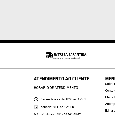
ENTREGA GARANTIDA
enviamos para todo brasil
ATENDIMENTO AO CLIENTE
MEN
Sobre
HORÁRIO DE ATENDIMENTO
Contat
Meus 
Segunda a sexta: 8:00 às 17:45h
Acomp
sabado: 8:00 às 12:00h
Editar
Whatsapp: (81) 99561.6847