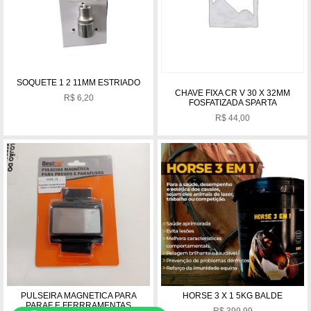
SOQUETE 1 2 11MM ESTRIADO
CHAVE FIXA CR V 30 X 32MM
R$
6,20
FOSFATIZADA SPARTA
R$
44,00
PULSEIRA MAGNETICA PARA
HORSE 3 X 1 5KG BALDE
PARAF E FERRRAMENTAS