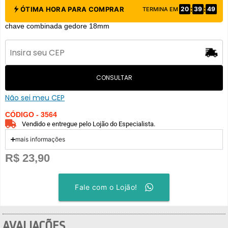
:
:
ÓTIMA HORA PARA COMPRAR
20
39
48
TERMINA EM
chave combinada gedore 18mm
CONSULTAR
Não sei meu CEP
CÓDIGO - 3564
Vendido e entregue pelo Lojão do Especialista.
mais informações
R$
23,90
Fale com o Lojão!
AVALIAÇÕES