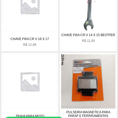
CHAVE FIXA CR V 14 X 15 BESTFER
CHAVE FIXA CR V 16 X 17
R$
11,00
R$
12,99
PULSEIRA MAGNETICA PARA
PARAF E FERRRAMENTAS
TRAVA PARA MOTO