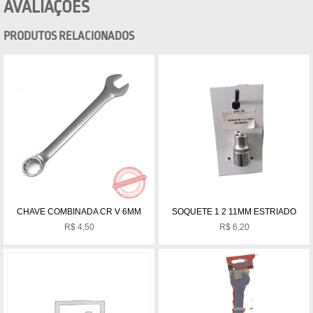
AVALIAÇÕES
PRODUTOS RELACIONADOS
CHAVE COMBINADA CR V 6MM
SOQUETE 1 2 11MM ESTRIADO
R$
4,50
R$
6,20