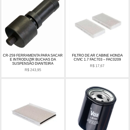
CR-259 FERRAMENTA PARA SACAR
FILTRO DE AR CABINE HONDA
E INTRODUZIR BUCHAS DA
CIVIC 1.7 FAC703 – FAC0209
SUSPENSÃO DIANTEIRA
R$
17,67
R$
243,95