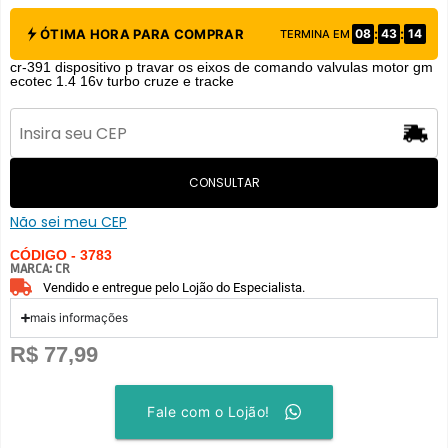
:
:
ÓTIMA HORA PARA COMPRAR
08
43
14
TERMINA EM
cr-391 dispositivo p travar os eixos de comando valvulas motor gm
ecotec 1.4 16v turbo cruze e tracke
CONSULTAR
Não sei meu CEP
CÓDIGO - 3783
MARCA:
CR
Vendido e entregue pelo Lojão do Especialista.
mais informações
R$
77,99
Fale com o Lojão!