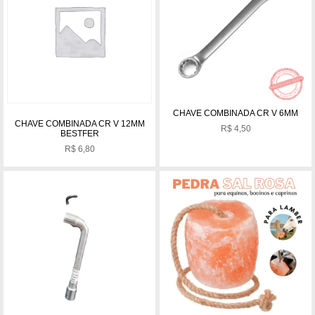
CHAVE COMBINADA CR V 6MM
CHAVE COMBINADA CR V 12MM
R$
4,50
BESTFER
R$
6,80