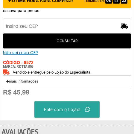
:
:
ÓTIMA HORA PARA COMPRAR
08
41
22
TERMINA EM
escova para pneus
CONSULTAR
Não sei meu CEP
CÓDIGO - 9572
MARCA:
ROTTA 376
Vendido e entregue pelo Lojão do Especialista.
mais informações
R$
45,99
Fale com o Lojão!
AVALIAÇÕES