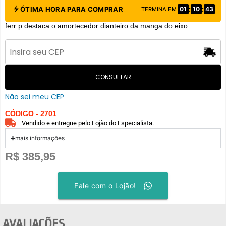
:
:
ÓTIMA HORA PARA COMPRAR
01
10
42
TERMINA EM
ferr p destaca o amortecedor dianteiro da manga do eixo
CONSULTAR
Não sei meu CEP
CÓDIGO - 2701
Vendido e entregue pelo Lojão do Especialista.
mais informações
R$
385,95
Fale com o Lojão!
AVALIAÇÕES