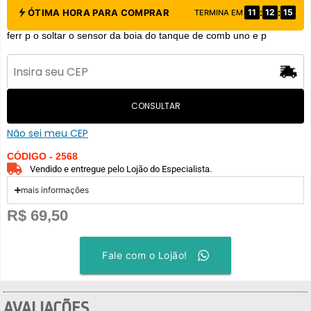
:
:
ÓTIMA HORA PARA COMPRAR
11
12
14
TERMINA EM
ferr p o soltar o sensor da boia do tanque de comb uno e p
CONSULTAR
Não sei meu CEP
CÓDIGO - 2568
Vendido e entregue pelo Lojão do Especialista.
mais informações
R$
69,50
Fale com o Lojão!
AVALIAÇÕES