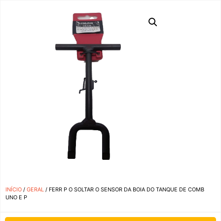
INÍCIO
/
GERAL
/ FERR P O SOLTAR O SENSOR DA BOIA DO TANQUE DE COMB
UNO E P