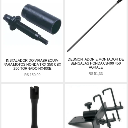
DESMONTADOR E MONTADOR DE
INSTALADOR DO VIRABREQUIM
BENGALAS HONDA CB400 450
PARA MOTOS HONDA TRX 350 CBX
AGRALE
250 TORNADO NX400E
R$
51,33
R$
150,90