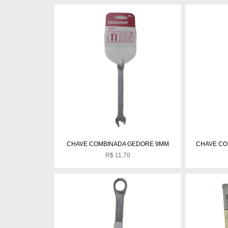
CHAVE COMBINADA GEDORE 9MM
CHAVE CO
R$
11,70