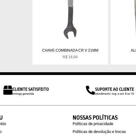
CHAVE COMBINADA CR V 21MM
AL
R$
18,94
CLIENTE SATISFEITO
SUPORTE AO CLIENTE
entrega garantida
atendimento: seg. a sex: 8 as 18
U
NOSSAS POLÍTICAS
 Nós
Politicas de privacidade
o
Politicas de devolução e trocas