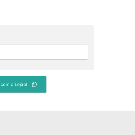
 com o Lojão!