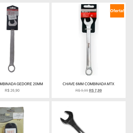
Oferta!
MBINADA GEDORE 20MM
CHAVE 6MM COMBINADA MTX
R$
26,90
R$
9,99
R$
7,99