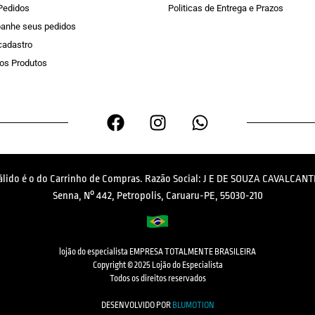
Pedidos
Politicas de Entrega e Prazos
anhe seus pedidos
 cadastro
os Produtos
válido é o do Carrinho de Compras. Razão Social: J E DE SOUZA CAVALCANTI
Senna, N° 442, Petropolis, Caruaru-PE, 55030-210
lojão do especialista EMPRESA TOTALMENTE BRASILEIRA
Copyright © 2025 Lojão do Especialista
Todos os direitos reservados
DESENVOLVIDO POR
BLUMOTION