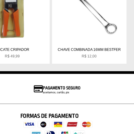
ICATE CRIPADOR
CHAVE COMBINADA 16MM BESTFER
R$
49,99
R$
12,00
PAGAMENTO SEGURO
aceitamos, cartão, pix
FORMAS DE PAGAMENTO