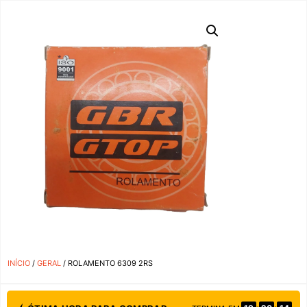
INÍCIO
/
GERAL
/ ROLAMENTO 6309 2RS