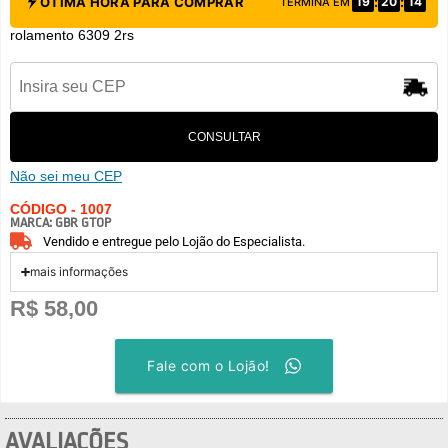
:
:
ÓTIMA HORA PARA COMPRAR
19
20
14
TERMINA EM
rolamento 6309 2rs
CONSULTAR
Não sei meu CEP
CÓDIGO - 1007
MARCA:
GBR GTOP
Vendido e entregue pelo Lojão do Especialista.
mais informações
R$
58,00
Fale com o Lojão!
AVALIAÇÕES