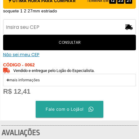
:
:
ÓTIMA HORA PARA COMPRAR
12
23
21
TERMINA EM
soquete 1 2 27mm estriado
CONSULTAR
Não sei meu CEP
CÓDIGO - 0062
Vendido e entregue pelo Lojão do Especialista.
mais informações
R$
12,41
Fale com o Lojão!
AVALIAÇÕES