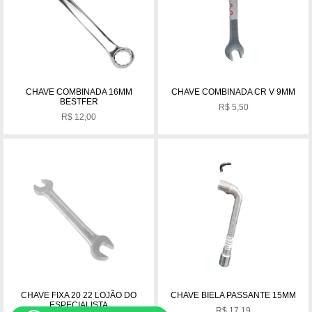
CHAVE COMBINADA 16MM
CHAVE COMBINADA CR V 9MM
BESTFER
R$
5,50
R$
12,00
CHAVE FIXA 20 22 LOJÃO DO
CHAVE BIELA PASSANTE 15MM
ESPECIALISTA
R$
17,19