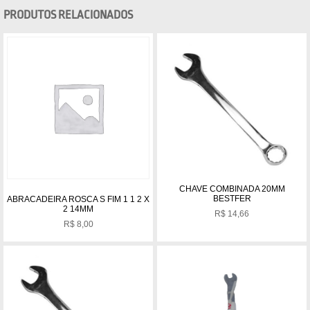
PRODUTOS RELACIONADOS
CHAVE COMBINADA 20MM
BESTFER
ABRACADEIRA ROSCA S FIM 1 1 2 X
2 14MM
R$
14,66
R$
8,00